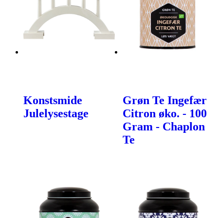
Konstsmide
Grøn Te Ingefær
Julelysestage
Citron øko. - 100
Gram - Chaplon
Te