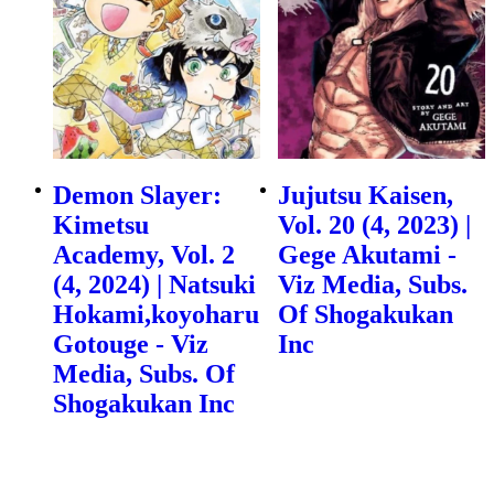
Demon Slayer:
Jujutsu Kaisen,
Kimetsu
Vol. 20 (4, 2023) |
Academy, Vol. 2
Gege Akutami -
(4, 2024) | Natsuki
Viz Media, Subs.
Hokami,koyoharu
Of Shogakukan
Gotouge - Viz
Inc
Media, Subs. Of
Shogakukan Inc