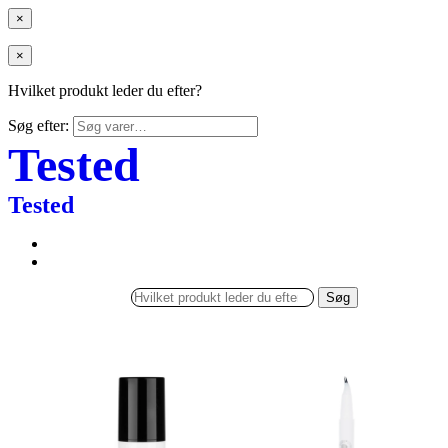
×
×
Hvilket produkt leder du efter?
Søg efter:
Tested
Tested
Søg