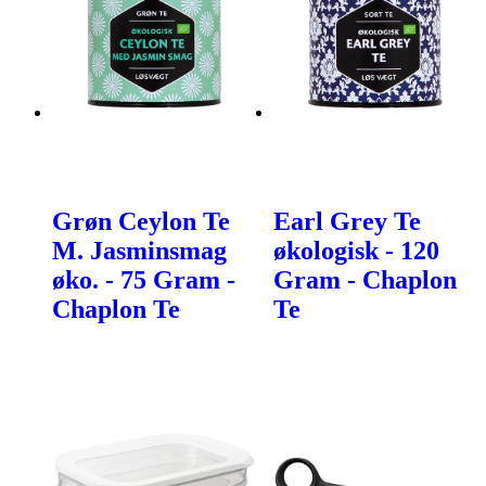
Grøn Ceylon Te
Earl Grey Te
M. Jasminsmag
økologisk - 120
øko. - 75 Gram -
Gram - Chaplon
Chaplon Te
Te