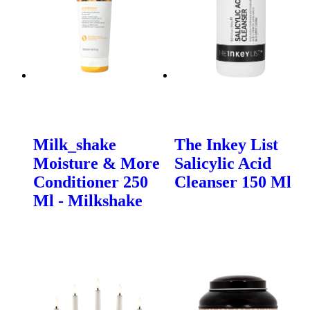
Milk_shake
The Inkey List
Moisture & More
Salicylic Acid
Conditioner 250
Cleanser 150 Ml
Ml - Milkshake