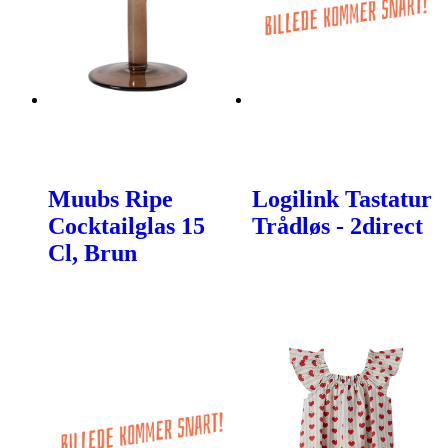
Muubs Ripe
Logilink Tastatur
Cocktailglas 15
Trådløs - 2direct
Cl, Brun