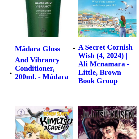
A Secret Cornish
Mãdara Gloss
Wish (4, 2024) |
And Vibrancy
Ali Mcnamara -
Conditioner,
Little, Brown
200ml. - Mádara
Book Group