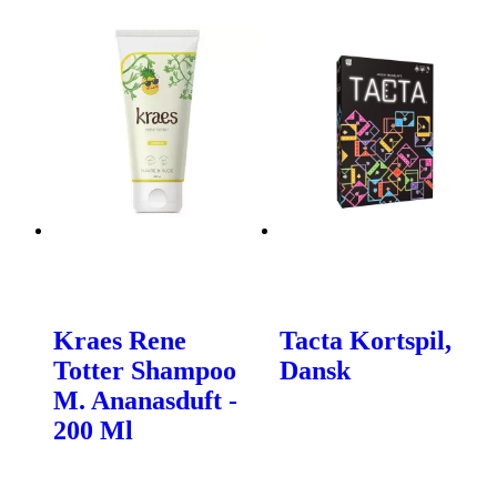
Kraes Rene
Tacta Kortspil,
Totter Shampoo
Dansk
M. Ananasduft -
200 Ml