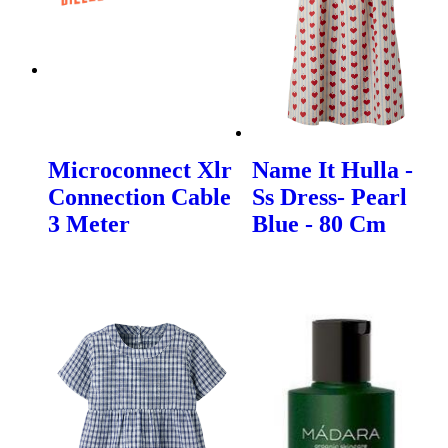
Microconnect Xlr
Name It Hulla -
Connection Cable
Ss Dress- Pearl
3 Meter
Blue - 80 Cm