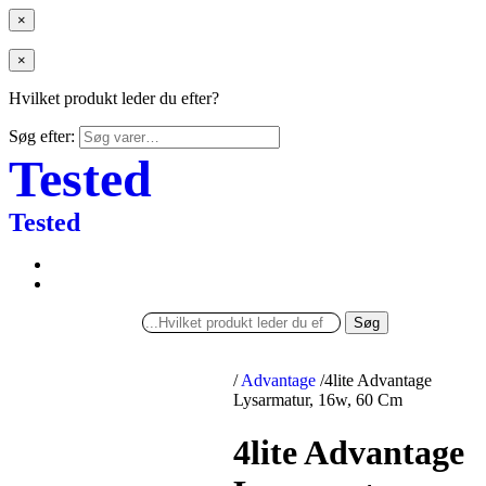
×
×
Hvilket produkt leder du efter?
Søg efter:
Tested
Tested
Søg
/
Advantage
/
4lite Advantage
Lysarmatur, 16w, 60 Cm
4lite Advantage