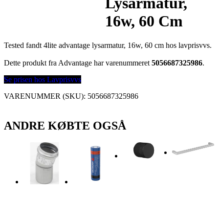
Lysarmatur,
16w, 60 Cm
Tested fandt 4lite advantage lysarmatur, 16w, 60 cm hos lavprisvvs.
Dette produkt fra Advantage har varenummeret
5056687325986
.
Se prisen hos Lavprisvvs
VARENUMMER (SKU):
5056687325986
ANDRE KØBTE OGSÅ