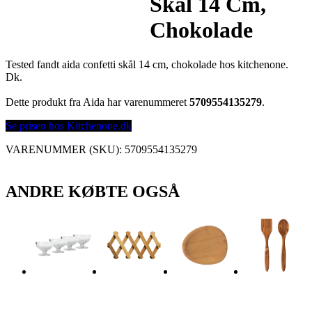
Skål 14 Cm,
Chokolade
Tested fandt aida confetti skål 14 cm, chokolade hos kitchenone.
Dk.
Dette produkt fra Aida har varenummeret
5709554135279
.
Se prisen hos Kitchenone.dk
VARENUMMER (SKU):
5709554135279
ANDRE KØBTE OGSÅ