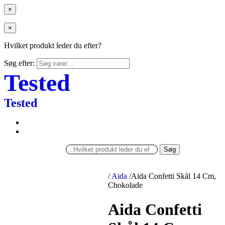
×
×
Hvilket produkt leder du efter?
Søg efter:
Tested
Tested
Søg
/
Aida
/
Aida Confetti Skål 14 Cm,
Chokolade
Aida Confetti