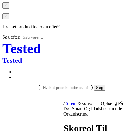
×
×
Hvilket produkt leder du efter?
Søg efter:
Tested
Tested
Søg
/
Smart
/
Skoreol Til Ophæng På
Dør Smart Og Pladsbesparende
Organisering
Skoreol Til